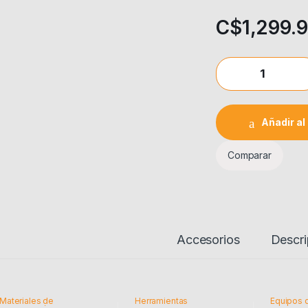
C$
1,299.
REPUESTO LLANTA 
Añadir al 
Comparar
Accesorios
Descri
Materiales de
Herramientas
Equipos 