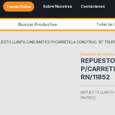
Sobre Nosotros
Contáctenos
Tienda Online
r:
UESTO LLANTA C/NEUMATICO P/CARRETILLA CONSTRUC. 16″ TRUPE
Materiales de Constru
REPUESTO
P/CARRETI
RN/11852
REPUESTO LLANTA 
RN/11852