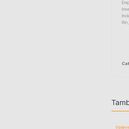
Emp
Inne
Inc
Rin,
Cat
Tamb
Equipos