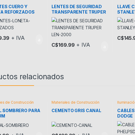
ES CUERO Y
LENTES DE SEGURIDAD
LLAVE 
TA REFORZADOS
TRANSPARENTE TRUPER
STANLE
LEN-2000
+ IVA
9.39
C$
145.
+ IVA
C$
169.99
uctos relacionados
les de Construcción
Materiales de Construcción
Iluminació
Materiale
L SOMBRERO PARA
CEMENTO GRIS CANAL
CABLES
UM
DODGE