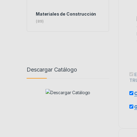
Materiales de Construcción
(89)
Descargar Catálogo
E
TR
C
G