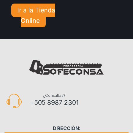
Ir a la Tienda
Online
¿Consultas?
+505 8987 2301
DIRECCIÓN: