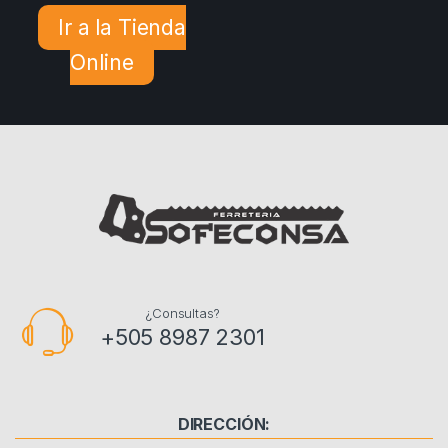
Ir a la Tienda
Online
¿Consultas?
+505 8987 2301
DIRECCIÓN: