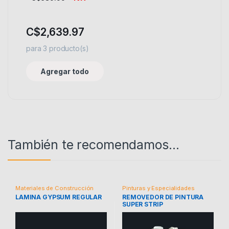
C$
2,639.97
para
3
producto(s)
Agregar todo
También te recomendamos…
Materiales de Construcción
Pinturas y Especialidades
LAMINA GYPSUM REGULAR
REMOVEDOR DE PINTURA
SUPER STRIP