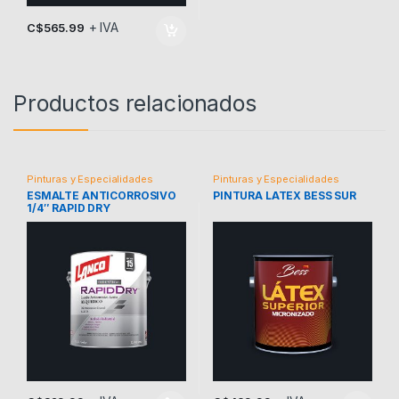
+ IVA
C$
565.99
Productos relacionados
Pinturas y Especialidades
Pinturas y Especialidades
ESMALTE ANTICORROSIVO
PINTURA LATEX BESS SUR
1/4″ RAPID DRY