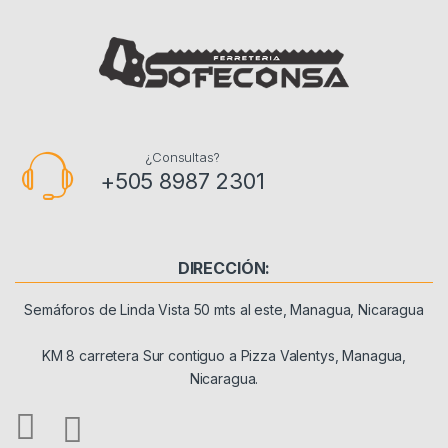
¿Consultas?
+505 8987 2301
DIRECCIÓN:
Semáforos de Linda Vista 50 mts al este, Managua, Nicaragua
KM 8 carretera Sur contiguo a Pizza Valentys, Managua,
Nicaragua.