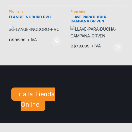
Plomeria
Plomeria
FLANGE INODORO PVC
LLAVE PARA DUCHA
CAMPANA GRIVEN
+ IVA
C$
95.99
+ IVA
C$
739.99
Ir a la Tienda
Online