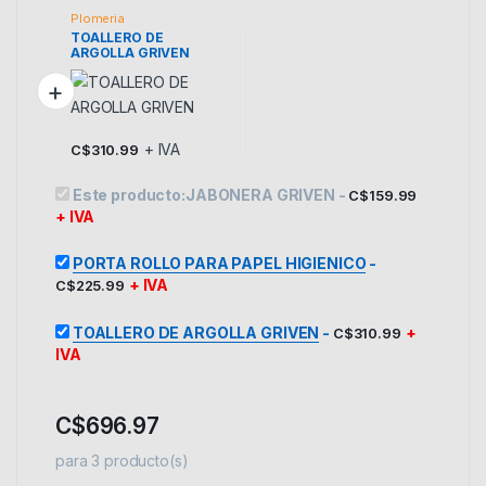
Plomeria
TOALLERO DE
ARGOLLA GRIVEN
+ IVA
C$
310.99
Este producto:
JABONERA GRIVEN
-
C$
159.99
+ IVA
PORTA ROLLO PARA PAPEL HIGIENICO
-
+ IVA
C$
225.99
TOALLERO DE ARGOLLA GRIVEN
-
+
C$
310.99
IVA
C$
696.97
para
3
producto(s)