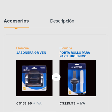
Accesorios
Descripción
Plomeria
Plomeria
JABONERA GRIVEN
PORTA ROLLO PARA
PAPEL HIGIENICO
+ IVA
+ IVA
C$
159.99
C$
225.99