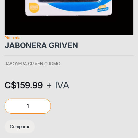
Plomeria
JABONERA GRIVEN
JABONERA GRIVEN CROMO
+ IVA
C$
159.99
JABONERA GRIVEN quantity
Comparar