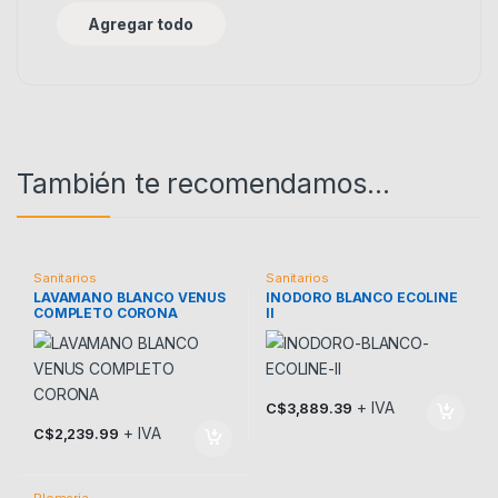
Agregar todo
También te recomendamos…
Sanitarios
Sanitarios
LAVAMANO BLANCO VENUS
INODORO BLANCO ECOLINE
COMPLETO CORONA
II
+ IVA
C$
3,889.39
+ IVA
C$
2,239.99