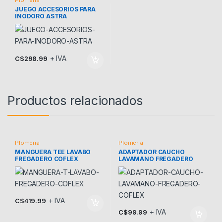
Plomeria
JUEGO ACCESORIOS PARA
INODORO ASTRA
+ IVA
C$
298.99
Productos relacionados
Plomeria
Plomeria
MANGUERA TEE LAVABO
ADAPTADOR CAUCHO
FREGADERO COFLEX
LAVAMANO FREGADERO
COFLEX
+ IVA
C$
419.99
+ IVA
C$
99.99