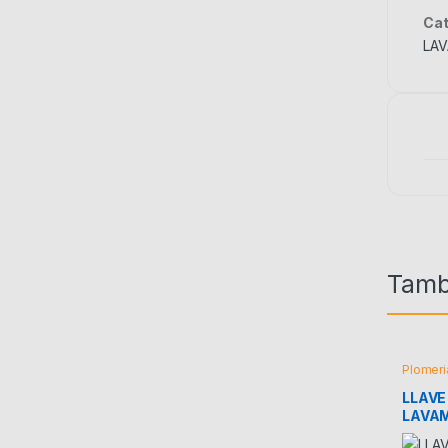
Cat
LA
Tamb
Plomeri
LLAVE
LAVA