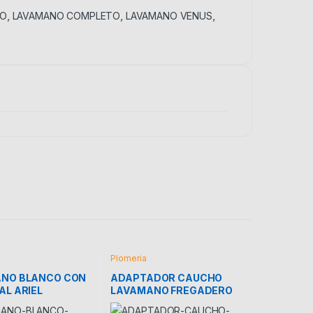
CO
,
LAVAMANO COMPLETO
,
LAVAMANO VENUS
,
Plomeria
NO BLANCO CON
ADAPTADOR CAUCHO
AL ARIEL
LAVAMANO FREGADERO
COFLEX