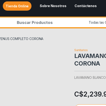
Sobre Nosotros
Contáctenos
Tienda Online
r:
VENUS COMPLETO CORONA
Sanitarios
LAVAMANO
CORONA
LAVAMANO BLANCO
C$
2,239.