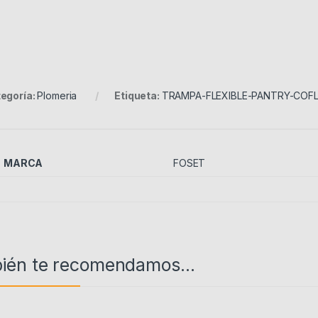
egoría:
Plomeria
Etiqueta:
TRAMPA-FLEXIBLE-PANTRY-COF
MARCA
FOSET
ién te recomendamos…