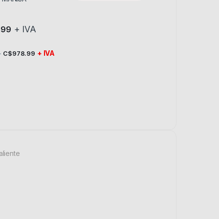
+ IVA
.99
-
+ IVA
C$
978.99
aliente