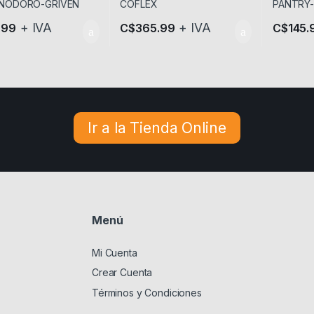
+ IVA
+ IVA
.99
C$
365.99
C$
145.
Ir a la Tienda Online
Menú
Mi Cuenta
Crear Cuenta
Términos y Condiciones