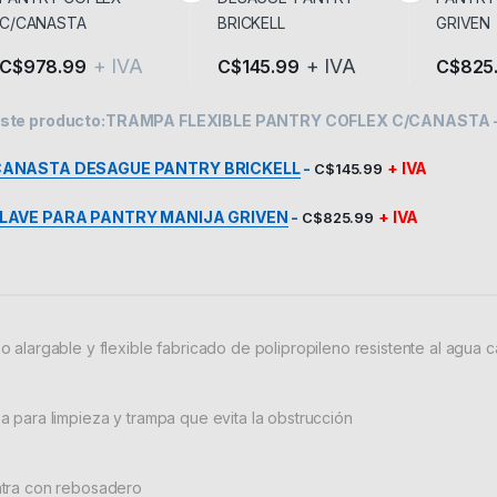
+ IVA
+ IVA
C$
978.99
C$
145.99
C$
825
ste producto:
TRAMPA FLEXIBLE PANTRY COFLEX C/CANASTA
ANASTA DESAGUE PANTRY BRICKELL
-
+ IVA
C$
145.99
LAVE PARA PANTRY MANIJA GRIVEN
-
+ IVA
C$
825.99
o alargable y flexible fabricado de polipropileno resistente al agua c
a para limpieza y trampa que evita la obstrucción
tra con rebosadero