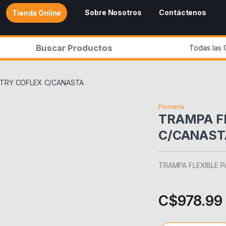
Sobre Nosotros
Contáctenos
Tienda Online
r:
NTRY COFLEX C/CANASTA
Plomeria
TRAMPA F
C/CANAST
TRAMPA FLEXIBLE 
C$
978.99