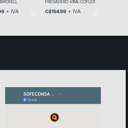
+ IVA
+ IVA
99
C$
154.99