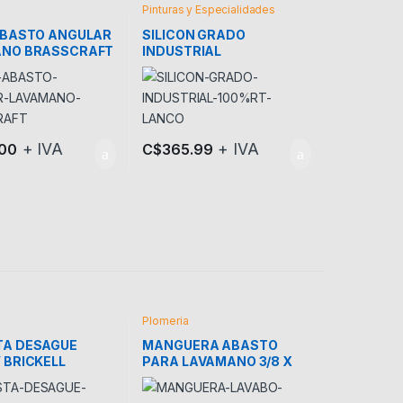
Pinturas y Especialidades
ABASTO ANGULAR
SILICON GRADO
NO BRASSCRAFT
INDUSTRIAL
TRANSPARENTE
100%RTV LANCO
+ IVA
+ IVA
.00
C$
365.99
Plomeria
A DESAGUE
MANGUERA ABASTO
 BRICKELL
PARA LAVAMANO 3/8 X
1/2 ACERO INOX COFLEX