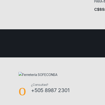
C$
89
¿Consultas?
+505 8987 2301