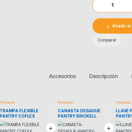
TRAMPA FLEXIBLE
Añadir al 
Comparar
Accesorios
Descripción
Plomeria
Plomeria
Plomeria
TRAMPA FLEXIBLE
CANASTA DESAGUE
LLAVE 
PANTRY COFLEX
PANTRY BRICKELL
PANTR
C/CANASTA
GRIVEN