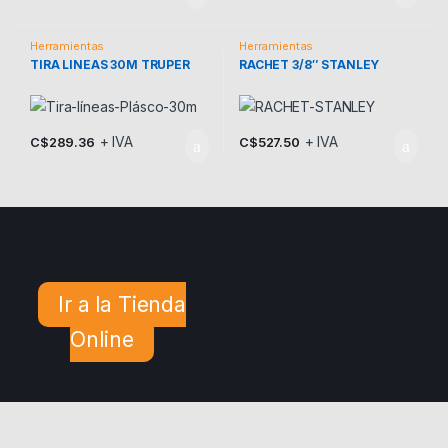
Herramientas
Herramientas
TIRA LINEAS 30M TRUPER
RACHET 3/8″ STANLEY
+ IVA
+ IVA
C$
289.36
C$
527.50
Ir a la Tienda
Online