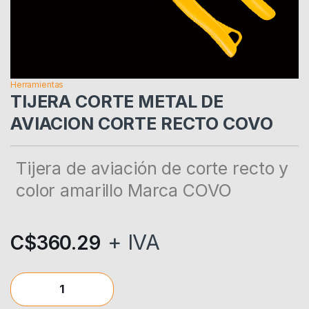
Herramientas
TIJERA CORTE METAL DE
AVIACION CORTE RECTO COVO
Tijera de aviación de corte recto y
color amarillo Marca COVO
+ IVA
C$
360.29
TIJERA CORTE METAL DE AVIACION CORTE RECTO COVO quan