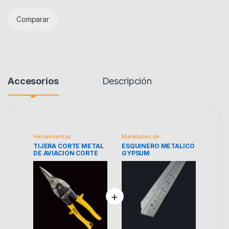
Comparar
Accesorios
Descripción
Herramientas
Materiales de
Construcción
TIJERA CORTE METAL
ESQUINERO METALICO
DE AVIACION CORTE
GYPSUM
RECTO COVO