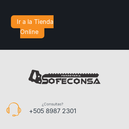
Ir a la Tienda
Online
¿Consultas?
+505 8987 2301