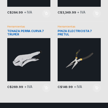
+ IVA
+ IVA
C$
264.99
C$
3,349.99
Herramientas
Herramientas
TENAZA PERRA CURVA 7
PINZA ELECTRICISTA 7
TRUPER
PRETUL
+ IVA
+ IVA
C$
269.99
C$
149.99