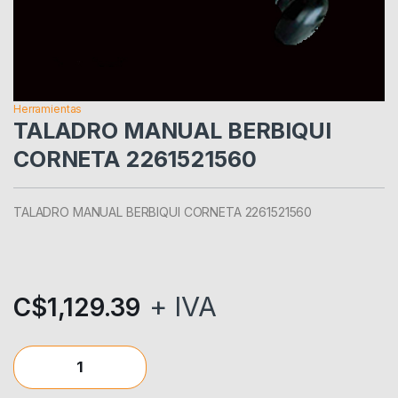
Herramientas
TALADRO MANUAL BERBIQUI
CORNETA 2261521560
TALADRO MANUAL BERBIQUI CORNETA 2261521560
+ IVA
C$
1,129.39
TALADRO MANUAL BERBIQUI CORNETA 2261521560 quantity