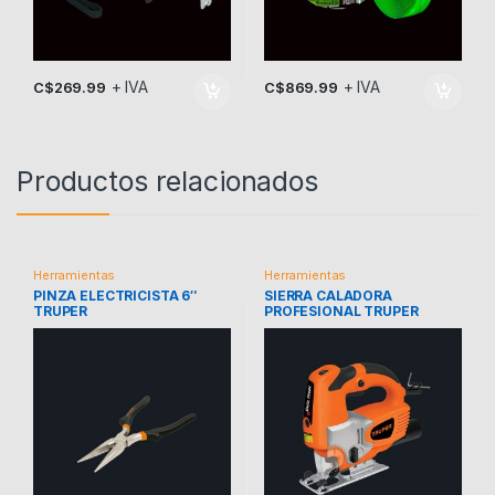
+ IVA
+ IVA
C$
269.99
C$
869.99
Productos relacionados
Herramientas
Herramientas
PINZA ELECTRICISTA 6″
SIERRA CALADORA
TRUPER
PROFESIONAL TRUPER