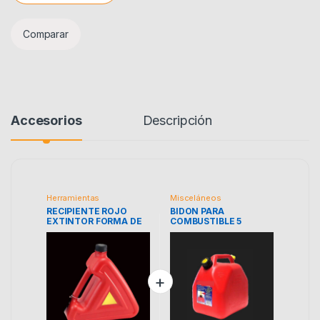
Comparar
Accesorios
Descripción
Herramientas
Misceláneos
RECIPIENTE ROJO
BIDON PARA
EXTINTOR FORMA DE
COMBUSTIBLE 5
TRIANGULO 15540-
LITROS.
ROE