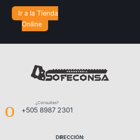
Ir a la Tienda
Online
¿Consultas?
+505 8987 2301
DIRECCIÓN: