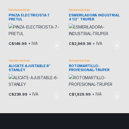
Herramientas
Herramientas
PINZA ELECTRICISTA 7
ESMERILADORA INDUSTRIAL
PRETUL
4 1/2″ TRUPER
+ IVA
+ IVA
C$
149.99
C$
2,869.39
Herramientas
Herramientas
ALICATE AJUSTABLE 6″
ROTOMARTILLO-
STANLEY
PROFESIONAL-TRUPER
+ IVA
+ IVA
C$
239.99
C$
1,929.99