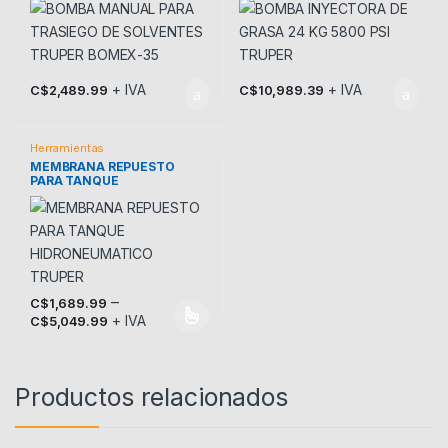
+ IVA
+ IVA
C$
2,489.99
C$
10,989.39
Herramientas
MEMBRANA REPUESTO
PARA TANQUE
HIDRONEUMATICO TRUPER
–
C$
1,689.99
+ IVA
C$
5,049.99
Este producto tiene múltiples variantes. Las opciones se pueden
Productos relacionados