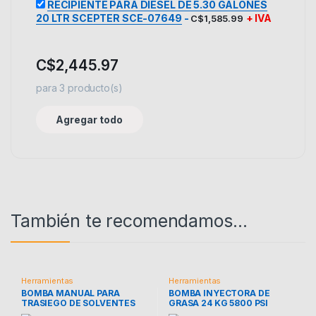
RECIPIENTE PARA DIESEL DE 5.30 GALONES
20 LTR SCEPTER SCE-07649
-
+ IVA
C$
1,585.99
C$
2,445.97
para
3
producto(s)
Agregar todo
También te recomendamos…
Herramientas
Herramientas
BOMBA MANUAL PARA
BOMBA INYECTORA DE
TRASIEGO DE SOLVENTES
GRASA 24 KG 5800 PSI
TRUPER BOMEX-35
TRUPER