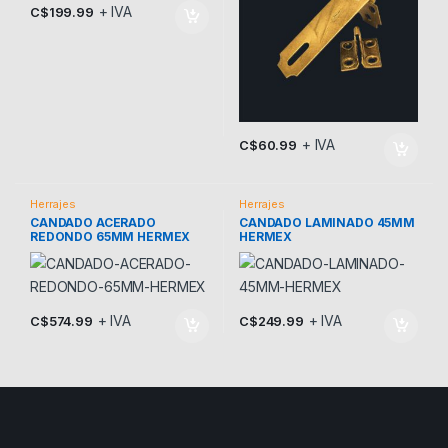
+ IVA
C$
199.99
+ IVA
C$
60.99
Herrajes
Herrajes
CANDADO ACERADO
CANDADO LAMINADO 45MM
REDONDO 65MM HERMEX
HERMEX
+ IVA
+ IVA
C$
574.99
C$
249.99