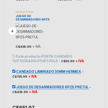
Herramientas
JUEGO DE
DESARMADORES 6PZS
PRETUL
+ IVA
C$
439.99
Este producto:
PORTA CANDADO
11/2″DORADO UYUSTOOLS
-
+ IVA
C$
55.99
CANDADO LAMINADO 30MM HERMEX
-
+ IVA
C$
155.99
JUEGO DE DESARMADORES 6PZS PRETUL
-
+ IVA
C$
439.99
C$
651.97