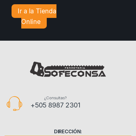
Ir a la Tienda
Online
¿Consultas?
+505 8987 2301
DIRECCIÓN: