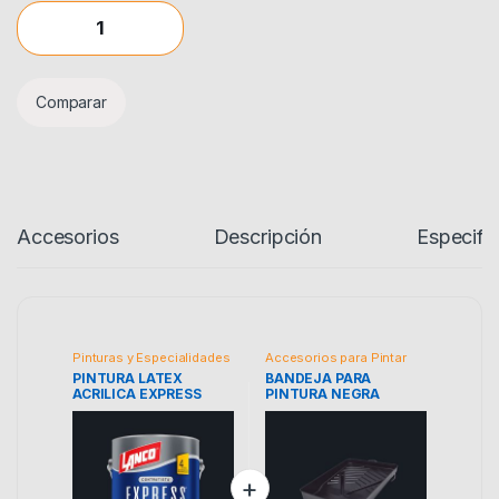
PINTURA LATEX ACRILICA EXPRESS quantity
Comparar
Accesorios
Descripción
Especifi
Pinturas y Especialidades
Accesorios para Pintar
PINTURA LATEX
BANDEJA PARA
ACRILICA EXPRESS
PINTURA NEGRA