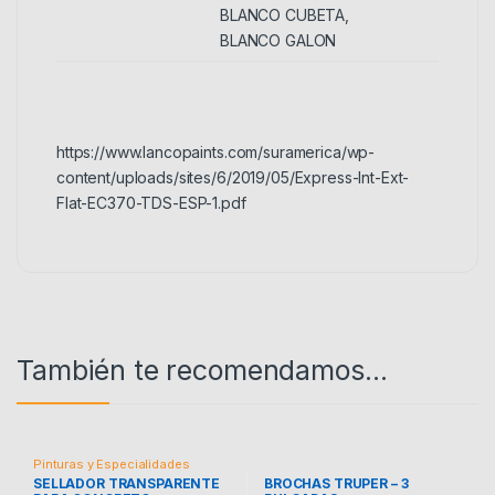
BLANCO CUBETA,
BLANCO GALON
https://www.lancopaints.com/suramerica/wp-
content/uploads/sites/6/2019/05/Express-Int-Ext-
Flat-EC370-TDS-ESP-1.pdf
También te recomendamos…
Pinturas y Especialidades
SELLADOR TRANSPARENTE
BROCHAS TRUPER – 3