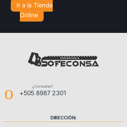
Ir a la Tienda
Online
¿Consultas?
+505 8987 2301
DIRECCIÓN: