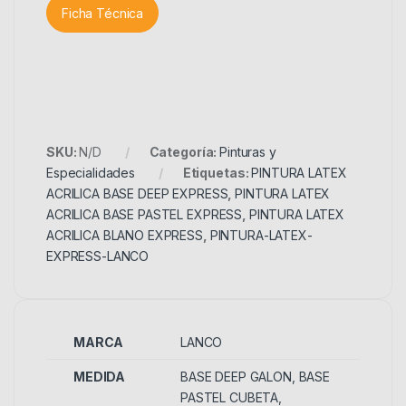
Ficha Técnica
SKU:
N/D
Categoría:
Pinturas y
Especialidades
Etiquetas:
PINTURA LATEX
ACRILICA BASE DEEP EXPRESS
,
PINTURA LATEX
ACRILICA BASE PASTEL EXPRESS
,
PINTURA LATEX
ACRILICA BLANO EXPRESS
,
PINTURA-LATEX-
EXPRESS-LANCO
MARCA
LANCO
MEDIDA
BASE DEEP GALON, BASE
PASTEL CUBETA,