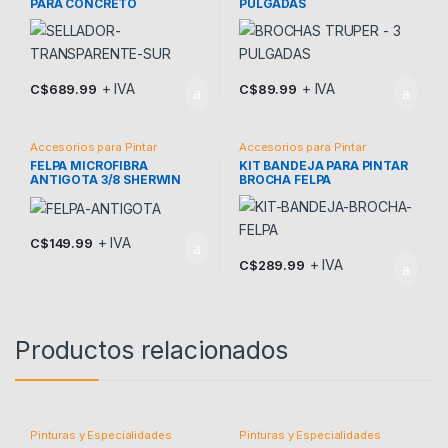
PARA CONCRETO
PULGADAS
+ IVA
+ IVA
C$
689.99
C$
89.99
Accesorios para Pintar
Accesorios para Pintar
FELPA MICROFIBRA
KIT BANDEJA PARA PINTAR
ANTIGOTA 3/8 SHERWIN
BROCHA FELPA
WILLIANS
+ IVA
C$
149.99
+ IVA
C$
289.99
Productos relacionados
Pinturas y Especialidades
Pinturas y Especialidades