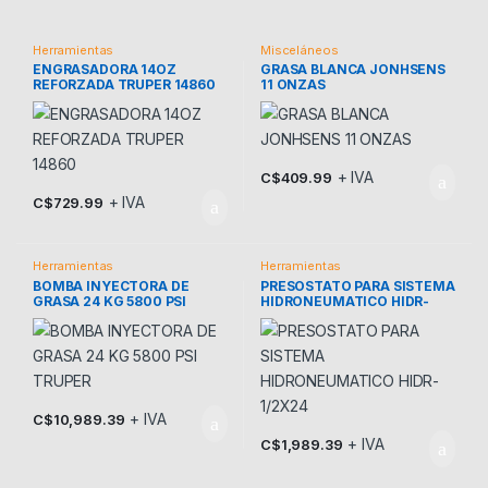
Herramientas
Misceláneos
ENGRASADORA 14OZ
GRASA BLANCA JONHSENS
REFORZADA TRUPER 14860
11 ONZAS
+ IVA
C$
409.99
+ IVA
C$
729.99
Herramientas
Herramientas
BOMBA INYECTORA DE
PRESOSTATO PARA SISTEMA
GRASA 24 KG 5800 PSI
HIDRONEUMATICO HIDR-
TRUPER
1/2X24
+ IVA
C$
10,989.39
+ IVA
C$
1,989.39