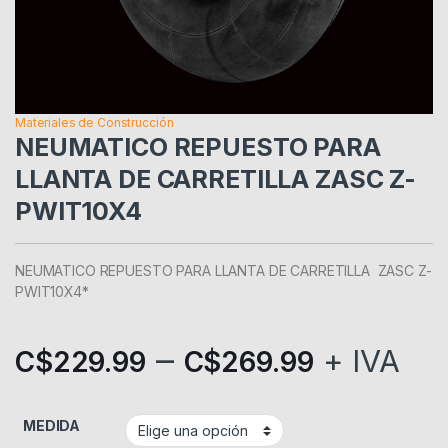
Materiales de Construcción
NEUMATICO REPUESTO PARA
LLANTA DE CARRETILLA ZASC Z-
PWIT10X4
NEUMATICO REPUESTO PARA LLANTA DE CARRETILLA ZASC Z-
PWIT10X4*
–
+ IVA
C$
229.99
C$
269.99
MEDIDA