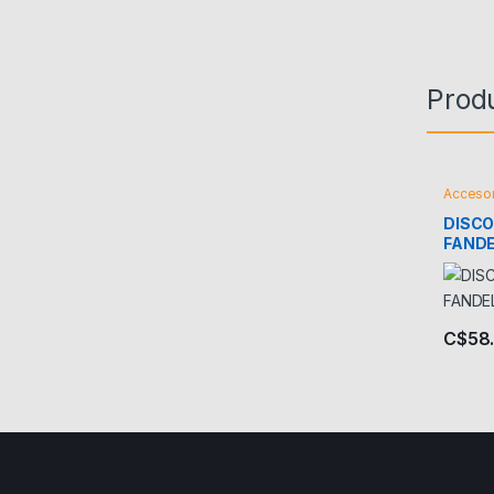
Prod
Accesor
DISCO
FANDE
C$
58