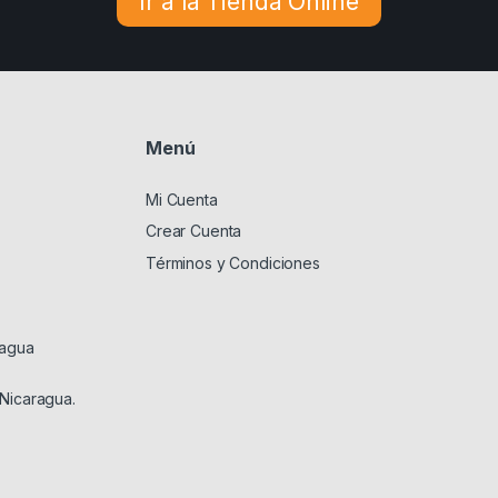
Ir a la Tienda Online
Menú
Mi Cuenta
Crear Cuenta
Términos y Condiciones
ragua
 Nicaragua.