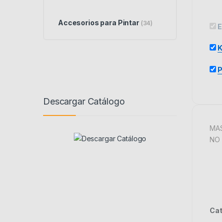
Accesorios para Pintar
(34)
E
K
P
Descargar Catálogo
MAS
NO 
Cat