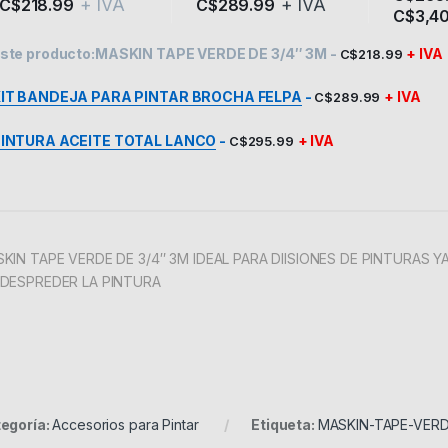
+ IVA
+ IVA
C$
218.99
C$
289.99
C$
3,4
Este pro
ste producto:
MASKIN TAPE VERDE DE 3/4″ 3M
-
+ IVA
C$
218.99
IT BANDEJA PARA PINTAR BROCHA FELPA
-
+ IVA
C$
289.99
INTURA ACEITE TOTAL LANCO
-
+ IVA
C$
295.99
KIN TAPE VERDE DE 3/4″ 3M IDEAL PARA DIISIONES DE PINTURAS
DESPREDER LA PINTURA
egoría:
Accesorios para Pintar
Etiqueta:
MASKIN-TAPE-VERD