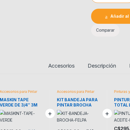
Añadir al 
Comparar
Accesorios
Descripción
Accesorios para Pintar
Accesorios para Pintar
Pinturas 
MASKIN TAPE
KIT BANDEJA PARA
PINTUR
VERDE DE 3/4″ 3M
PINTAR BROCHA
TOTAL
FELPA
C$
295