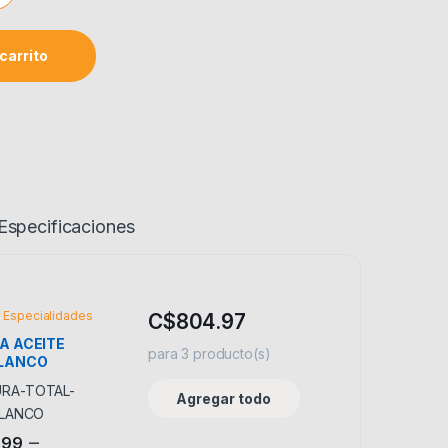
carrito
Especificaciones
y Especialidades
C$
804.97
A ACEITE
para
3
producto(s)
 LANCO
Agregar todo
–
.99