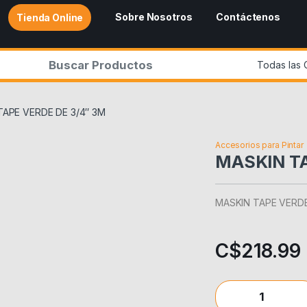
Sobre Nosotros
Contáctenos
Tienda Online
r:
TAPE VERDE DE 3/4″ 3M
Accesorios para Pintar
MASKIN TA
MASKIN TAPE VERDE
C$
218.99
MASKIN TAPE VERDE