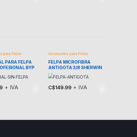
 para Pintar
Accesorios para Pintar
L PARA FELPA
FELPA MICROFIBRA
ROFESIONAL BYP
ANTIGOTA 3/8 SHERWIN
WILLIANS
+ IVA
+ IVA
9
C$
149.99