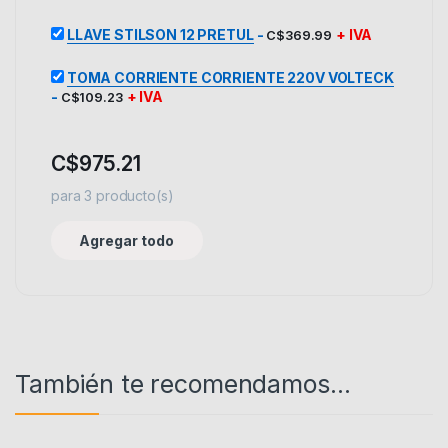
LLAVE STILSON 12 PRETUL
-
+ IVA
C$
369.99
TOMA CORRIENTE CORRIENTE 220V VOLTECK
-
+ IVA
C$
109.23
C$
975.21
para
3
producto(s)
Agregar todo
También te recomendamos…