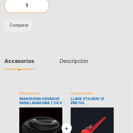
MANGUERA DESAGUE PARA LAVADORA 1 1/4 X 1.70 MTRS COFL
Comparar
Accesorios
Descripción
Misceláneos
Herramientas
MANGUERA DESAGUE
LLAVE STILSON 12
PARA LAVADORA 1 1/4 X
PRETUL
1.70 MTRS COFLEX PL-
102