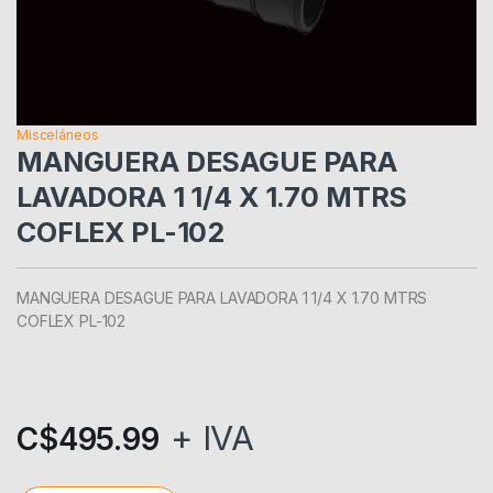
Misceláneos
MANGUERA DESAGUE PARA
LAVADORA 1 1/4 X 1.70 MTRS
COFLEX PL-102
MANGUERA DESAGUE PARA LAVADORA 1 1/4 X 1.70 MTRS
COFLEX PL-102
+ IVA
C$
495.99