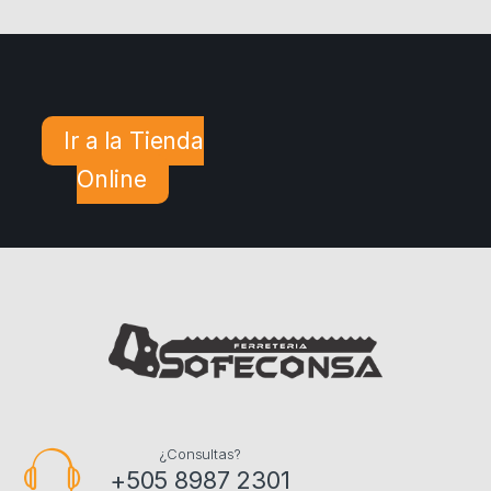
Ir a la Tienda
Online
¿Consultas?
+505 8987 2301