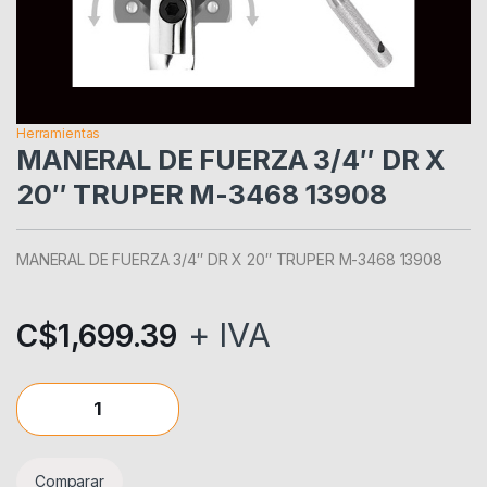
Herramientas
MANERAL DE FUERZA 3/4″ DR X
20″ TRUPER M-3468 13908
MANERAL DE FUERZA 3/4″ DR X 20″ TRUPER M-3468 13908
+ IVA
C$
1,699.39
MANERAL DE FUERZA 3/4" DR X 20" TRUPER M-3468 13908 q
Comparar