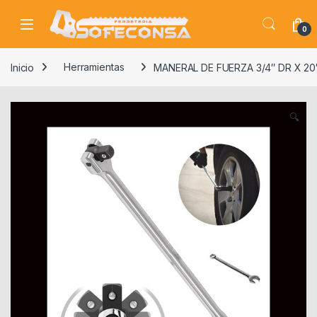
Skip to navigation
Skip to content
0
Inicio
Herramientas
MANERAL DE FUERZA 3/4″ DR X 20
🔍