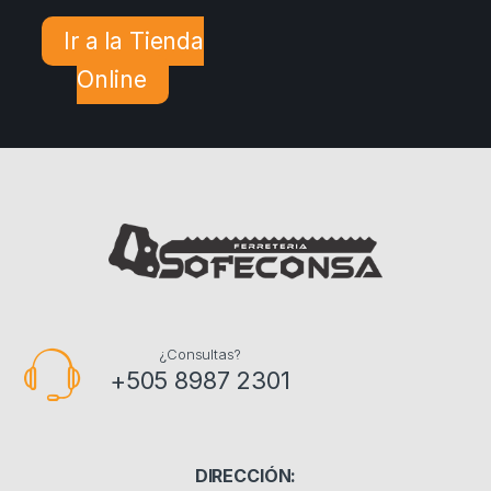
Ir a la Tienda
Online
¿Consultas?
+505 8987 2301
DIRECCIÓN: