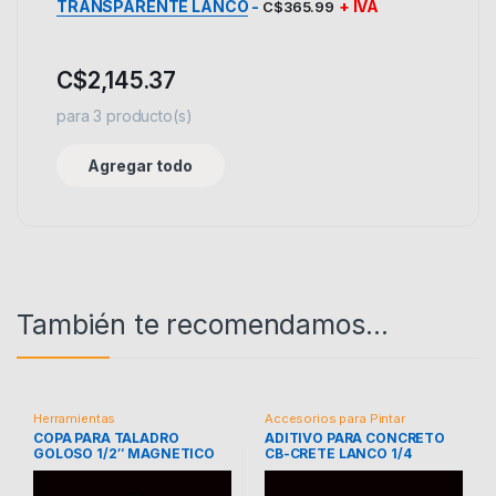
TRANSPARENTE LANCO
-
+ IVA
C$
365.99
C$
2,145.37
para
3
producto(s)
Agregar todo
También te recomendamos…
Herramientas
Accesorios para Pintar
COPA PARA TALADRO
ADITIVO PARA CONCRETO
GOLOSO 1/2″ MAGNETICO
CB-CRETE LANCO 1/4
DEWALT DWADND12