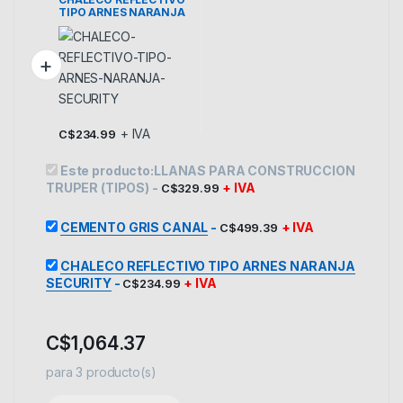
TIPO ARNES NARANJA
SECURITY
+ IVA
C$
234.99
Este producto:
LLANAS PARA CONSTRUCCION
TRUPER (TIPOS)
-
+ IVA
C$
329.99
CEMENTO GRIS CANAL
-
+ IVA
C$
499.39
CHALECO REFLECTIVO TIPO ARNES NARANJA
SECURITY
-
+ IVA
C$
234.99
C$
1,064.37
para
3
producto(s)