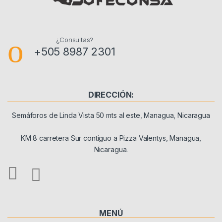
¿Consultas?
+505 8987 2301
DIRECCIÓN:
Semáforos de Linda Vista 50 mts al este, Managua, Nicaragua
KM 8 carretera Sur contiguo a Pizza Valentys, Managua,
Nicaragua.
MENÚ