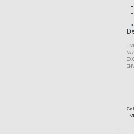
De
LIM
MAN
EXC
ENV
Cat
LIM