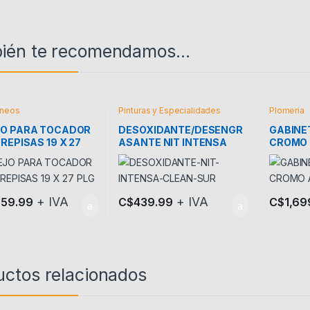
ién te recomendamos…
áneos
Pinturas y Especialidades
Plomeria
JO PARA TOCADOR
DESOXIDANTE/DESENGR
GABINE
 REPISAS 19 X 27
ASANTE NIT INTENSA
CROMO
CLEAN SUR
+ IVA
+ IVA
059.99
C$
439.99
C$
1,69
uctos relacionados