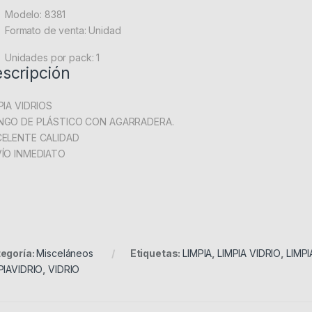
Modelo
: 8381
Formato de venta
: Unidad
Unidades por pack
: 1
scripción
PIA VIDRIOS
GO DE PLÁSTICO CON AGARRADERA.
ELENTE CALIDAD
ÍO INMEDIATO
egoría:
Misceláneos
Etiquetas:
LIMPIA
,
LIMPIA VIDRIO
,
LIMP
PIAVIDRIO
,
VIDRIO