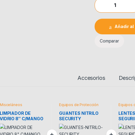
LIMPIADOR DE VIDR
Añadir al 
Comparar
Accesorios
Descri
Misceláneos
Equipos de Protección
Equipos 
LIMPIADOR DE
GUANTES NITRILO
LENTES
VIDRIO 8″ C/MANGO
SECURITY
SEGUR
14″ PROVAL
TRANS
TRUPER