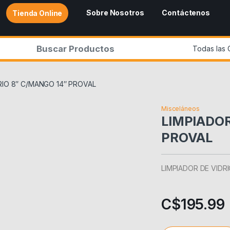
Sobre Nosotros
Contáctenos
Tienda Online
r:
RIO 8″ C/MANGO 14″ PROVAL
Misceláneos
LIMPIADOR
PROVAL
LIMPIADOR DE VIDR
C$
195.99