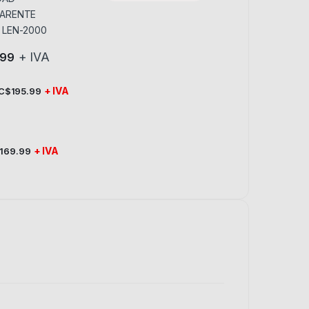
+ IVA
.99
+ IVA
C$
195.99
+ IVA
169.99