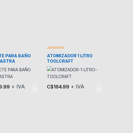
Jardineria
TE PARA BAÑO
ATOMIZADOR 1 LITRO
 ASTRA
TOOLCRAFT
+ IVA
+ IVA
9.99
C$
164.99