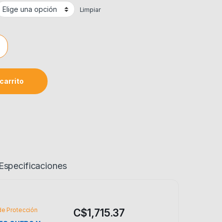
Limpiar
BRA DE VIDRIO TRUPER quantity
carrito
Especificaciones
de Protección
C$
1,715.37