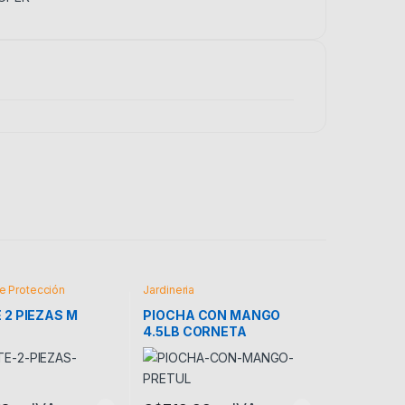
e Protección
Jardineria
 2 PIEZAS M
PIOCHA CON MANGO
4.5LB CORNETA