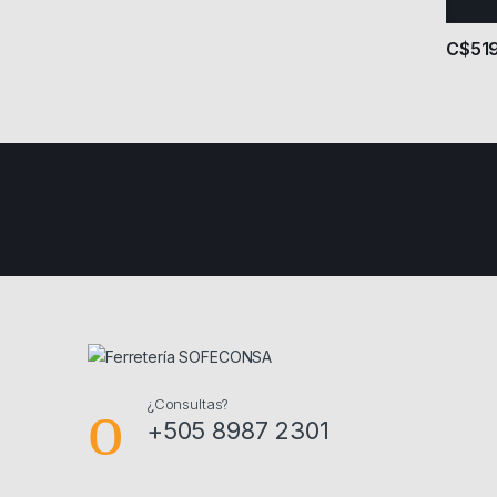
C$
51
¿Consultas?
+505 8987 2301