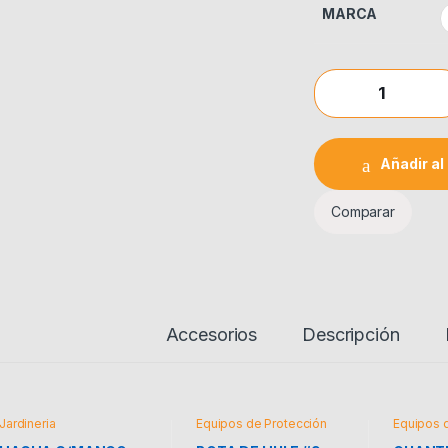
MARCA
HACHA C/MANGO FI
Añadir al 
Comparar
Accesorios
Descripción
Jardineria
Equipos de Protección
Equipos 