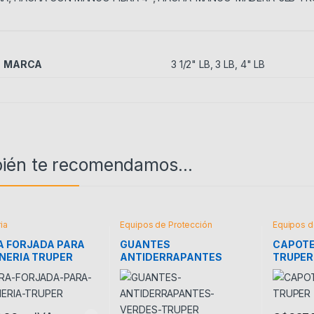
MARCA
3 1/2" LB
,
3 LB
,
4" LB
ién te recomendamos…
ia
Equipos de Protección
Equipos d
A FORJADA PARA
GUANTES
CAPOTE
NERIA TRUPER
ANTIDERRAPANTES
TRUPER
VERDES TRUPER7