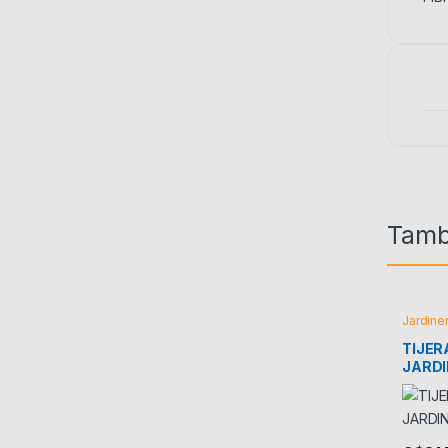
Tamb
Jardiner
TIJER
JARDI