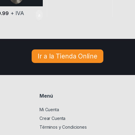
+ IVA
9.99
Ir a la Tienda Online
Menú
Mi Cuenta
Crear Cuenta
Términos y Condiciones