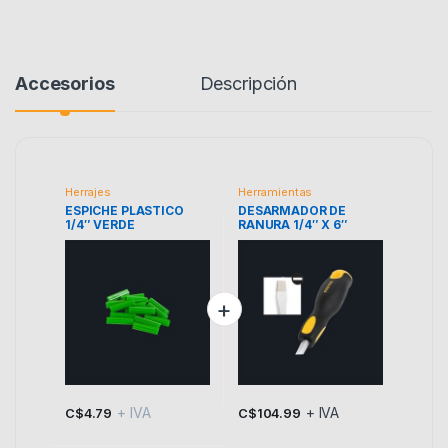
Accesorios
Descripción
Herrajes
Herramientas
ESPICHE PLASTICO
DESARMADOR DE
1/4″ VERDE
RANURA 1/4″ X 6″
PRETUL
+ IVA
+ IVA
C$
4.79
C$
104.99