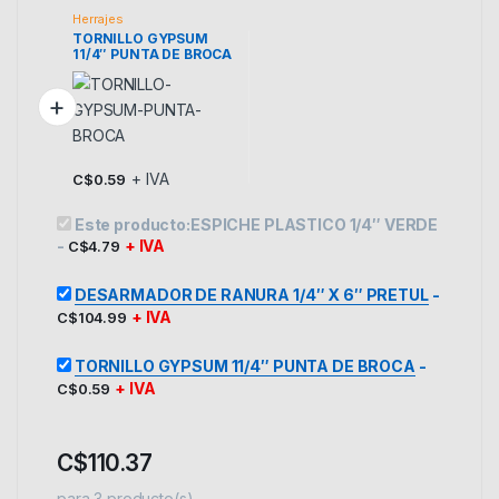
Herrajes
TORNILLO GYPSUM
11/4″ PUNTA DE BROCA
+ IVA
C$
0.59
Este producto:
ESPICHE PLASTICO 1/4″ VERDE
-
+ IVA
C$
4.79
DESARMADOR DE RANURA 1/4″ X 6″ PRETUL
-
+ IVA
C$
104.99
TORNILLO GYPSUM 11/4″ PUNTA DE BROCA
-
+ IVA
C$
0.59
C$
110.37
para
3
producto(s)