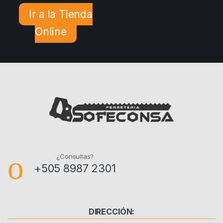
Ir a la Tienda
Online
¿Consultas?
+505 8987 2301
DIRECCIÓN: