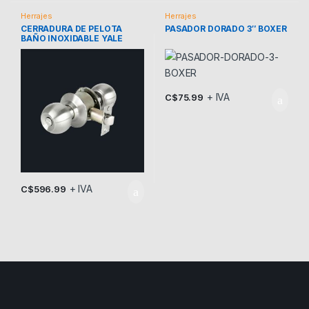
Herrajes
Herrajes
CERRADURA DE PELOTA
PASADOR DORADO 3″ BOXER
BAÑO INOXIDABLE YALE
+ IVA
C$
75.99
+ IVA
C$
596.99