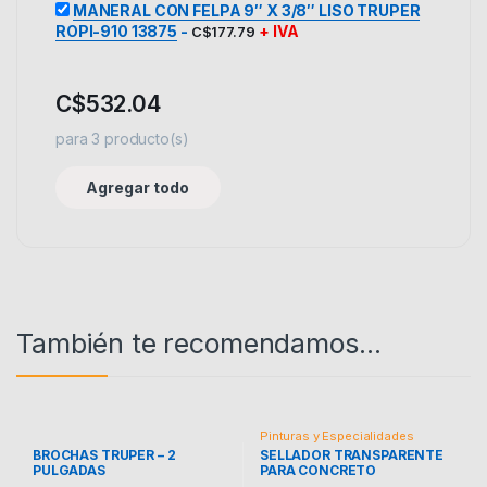
MANERAL CON FELPA 9″ X 3/8″ LISO TRUPER
ROPI-910 13875
-
+ IVA
C$
177.79
C$
532.04
para
3
producto(s)
Agregar todo
También te recomendamos…
Pinturas y Especialidades
BROCHAS TRUPER – 2
SELLADOR TRANSPARENTE
PULGADAS
PARA CONCRETO