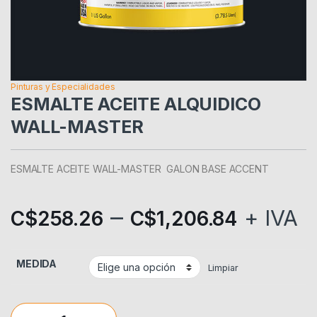
Pinturas y Especialidades
ESMALTE ACEITE ALQUIDICO
WALL-MASTER
ESMALTE ACEITE WALL-MASTER GALON BASE ACCENT
–
+ IVA
C$
258.26
C$
1,206.84
MEDIDA
Limpiar
ESMALTE ACEITE ALQUIDICO WALL-MASTER quantity