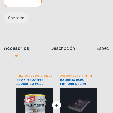
Comparar
Accesorios
Descripción
Especif
Pinturas y Especialidades
Accesorios para Pintar
ESMALTE ACEITE
BANDEJA PARA
ALQUIDICO WALL-
PINTURA NEGRA
MASTER