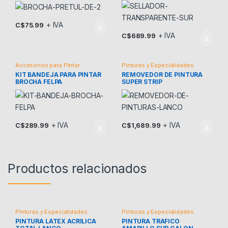
+ IVA
C$
75.99
+ IVA
C$
689.99
Accesorios para Pintar
Pinturas y Especialidades
KIT BANDEJA PARA PINTAR
REMOVEDOR DE PINTURA
BROCHA FELPA
SUPER STRIP
+ IVA
+ IVA
C$
289.99
C$
1,689.99
Productos relacionados
Pinturas y Especialidades
Pinturas y Especialidades
PINTURA LATEX ACRILICA
PINTURA TRAFICO