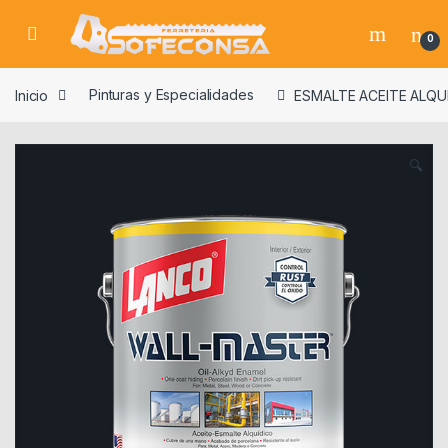
Skip to navigation
Skip to content
0
Inicio
Pinturas y Especialidades
ESMALTE ACEITE ALQU
🔍