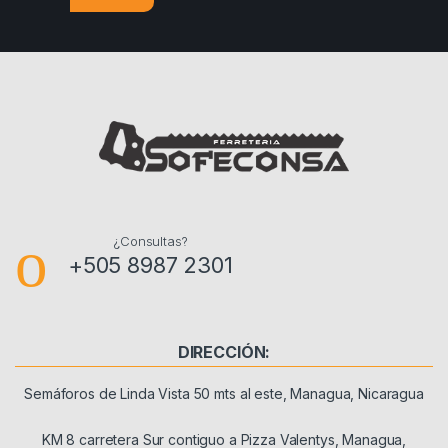
¿Consultas?
+505 8987 2301
DIRECCIÓN:
Semáforos de Linda Vista 50 mts al este, Managua, Nicaragua
KM 8 carretera Sur contiguo a Pizza Valentys, Managua,