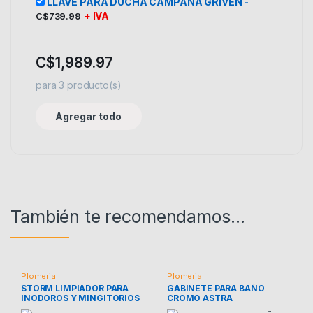
LLAVE PARA DUCHA CAMPANA GRIVEN
-
+ IVA
C$
739.99
C$
1,989.97
para
3
producto(s)
Agregar todo
También te recomendamos…
Plomeria
Plomeria
STORM LIMPIADOR PARA
GABINETE PARA BAÑO
INODOROS Y MINGITORIOS
CROMO ASTRA
LITRO