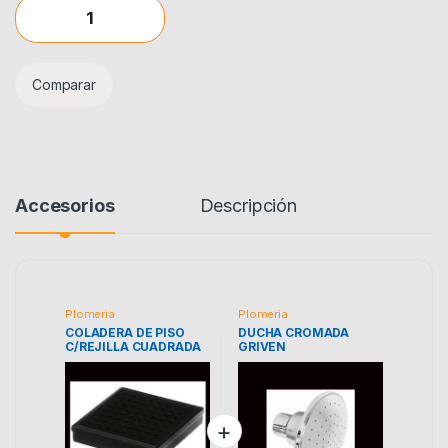
COLADERA DE PISO C/REJILLA CUADRADA ACERO INOX GRIVE
Comparar
Accesorios
Descripción
Plomeria
Plomeria
COLADERA DE PISO
DUCHA CROMADA
C/REJILLA CUADRADA
GRIVEN
ACERO INOX GRIVEN
A367-BL-18