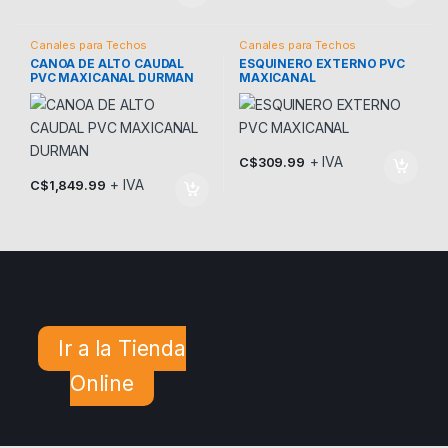
Canales para Techos
Canales para Techos
CANOA DE ALTO CAUDAL
ESQUINERO EXTERNO PVC
PVC MAXICANAL DURMAN
MAXICANAL
+ IVA
C$
309.99
+ IVA
C$
1,849.99
Ir a la Tienda
Online