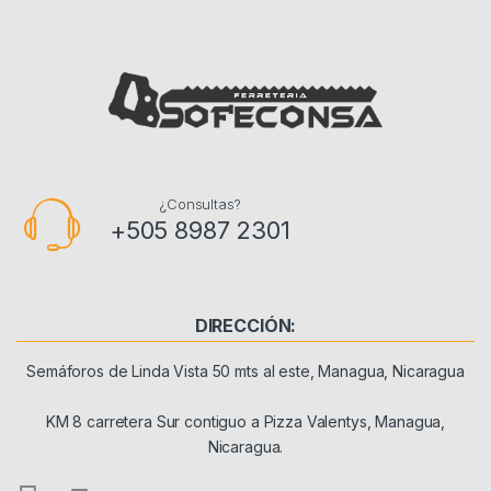
¿Consultas?
+505 8987 2301
DIRECCIÓN:
Semáforos de Linda Vista 50 mts al este, Managua, Nicaragua
KM 8 carretera Sur contiguo a Pizza Valentys, Managua,
Nicaragua.