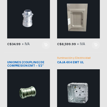
+ IVA
+ IVA
C$
34.99
C$
8,599.99
Iluminación y Electricidad
UNIONES (COUPLING) DE
CAJA 4X4 EMT UL
COMPRESION EMT – 1/2″