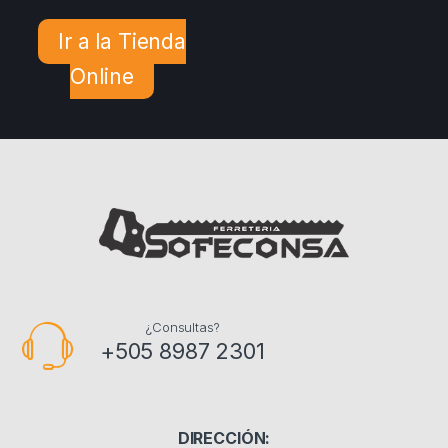
Ir a la Tienda
Online
¿Consultas?
+505 8987 2301
DIRECCIÓN: