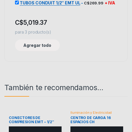
TUBOS CONDUIT 1/2″ EMT UL
-
+ IVA
C$
269.99
C$
5,019.37
para
3
producto(s)
Agregar todo
También te recomendamos…
Iluminación y Electricidad
CONECTORES DE
CENTRO DE CARGA 16
COMPRESION EMT – 1/2″
ESPACIOS CH