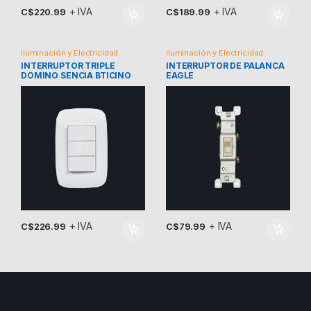
+ IVA
+ IVA
C$
220.99
C$
189.99
Iluminación y Electricidad
Iluminación y Electricidad
INTERRUPTOR TRIPLE
INTERRUPTOR DE PALANCA
DOMINO SENCIA BTICINO
EAGLE
+ IVA
+ IVA
C$
226.99
C$
79.99