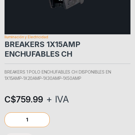
Iluminación y Electricidad
BREAKERS 1X15AMP
ENCHUFABLES CH
BREAKERS 1 POLO ENCHUFABLES CH DISPONIBLES EN
1X15AMP-1X20AMP-1X30AMP-1X50AMP
+ IVA
C$
759.99
BREAKERS 1X15AMP ENCHUFABLES CH quantity