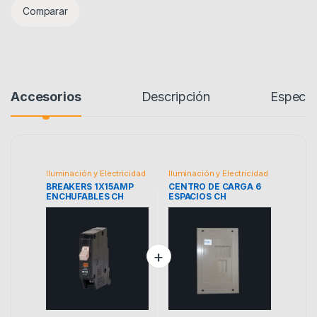
Comparar
Accesorios
Descripción
Especif
Iluminación y Electricidad
Iluminación y Electricidad
BREAKERS 1X15AMP
CENTRO DE CARGA 6
ENCHUFABLES CH
ESPACIOS CH