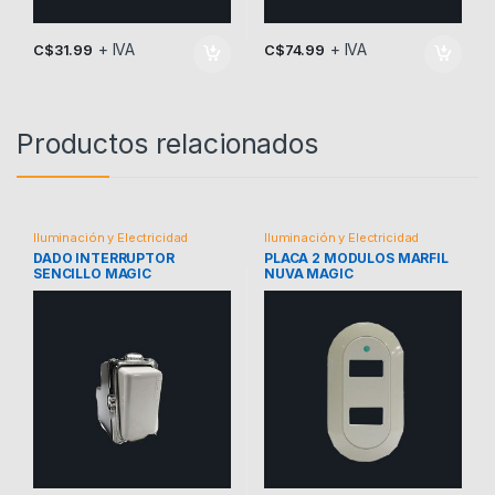
+ IVA
+ IVA
C$
31.99
C$
74.99
Productos relacionados
Iluminación y Electricidad
Iluminación y Electricidad
DADO INTERRUPTOR
PLACA 2 MODULOS MARFIL
SENCILLO MAGIC
NUVA MAGIC