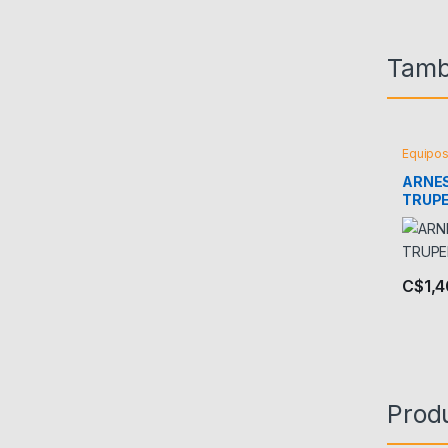
Tamb
Equipos
ARNES
TRUP
C$
1,
Prod