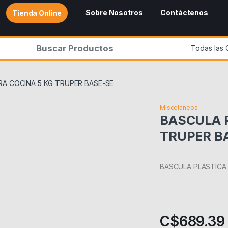
Sobre Nosotros
Contáctenos
Tienda Online
r:
RA COCINA 5 KG TRUPER BASE-SE
Misceláneos
BASCULA 
TRUPER B
BASCULA PLASTICA 
C$
689.39