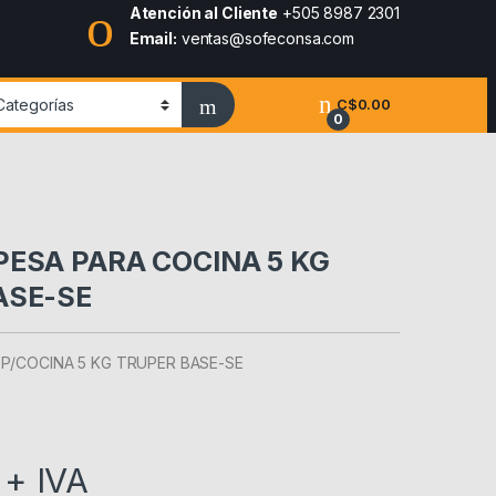
Atención al Cliente
+505 8987 2301
Email:
ventas@sofeconsa.com
C$
0.00
0
PESA PARA COCINA 5 KG
ASE-SE
P/COCINA 5 KG TRUPER BASE-SE
+ IVA