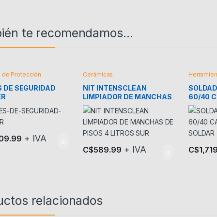
ién te recomendamos…
 de Protección
Cerámicas
Herramien
 DE SEGURIDAD
NIT INTENSCLEAN
SOLDAD
ER
LIMPIADOR DE MANCHAS
60/40 
DE PISOS 4 LITROS SUR
SOLDAR
+ IVA
409.99
+ IVA
C$
589.99
C$
1,71
uctos relacionados