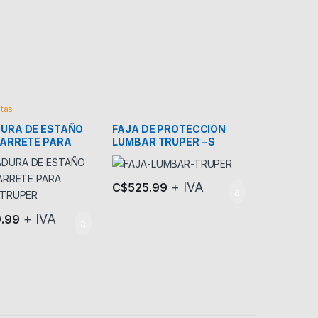
tas
URA DE ESTAÑO
FAJA DE PROTECCION
CARRETE PARA
LUMBAR TRUPER – S
 TRUPER
+ IVA
C$
525.99
+ IVA
9.99