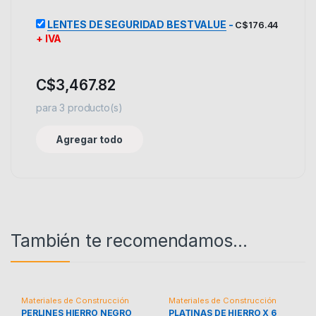
LENTES DE SEGURIDAD BESTVALUE
-
C$
176.44
+ IVA
C$
3,467.82
para
3
producto(s)
Agregar todo
También te recomendamos…
Materiales de Construcción
Materiales de Construcción
PERLINES HIERRO NEGRO
PLATINAS DE HIERRO X 6