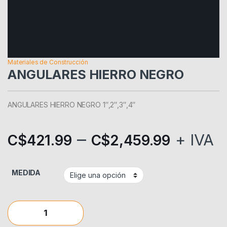
Materiales de Construcción
ANGULARES HIERRO NEGRO
ANGULARES HIERRO NEGRO 1″,2″,3″,4″
–
+ IVA
C$
421.99
C$
2,459.99
MEDIDA
ANGULARES HIERRO NEGRO quantity