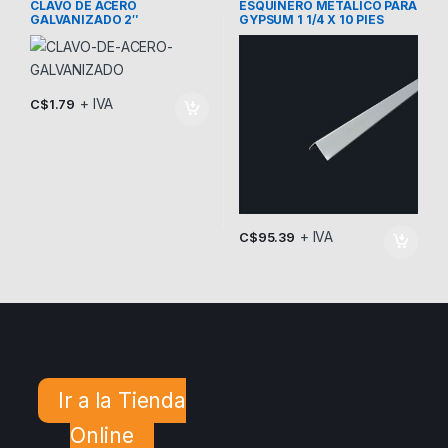
CLAVO DE ACERO
ESQUINERO METALICO PARA
GALVANIZADO 2″
GYPSUM 1 1/4 X 10 PIES
+ IVA
C$
1.79
+ IVA
C$
95.39
Ir a la Tienda
Online