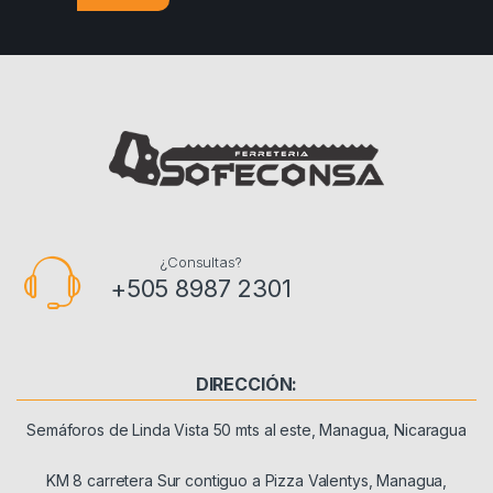
¿Consultas?
+505 8987 2301
DIRECCIÓN:
Semáforos de Linda Vista 50 mts al este, Managua, Nicaragua
KM 8 carretera Sur contiguo a Pizza Valentys, Managua,