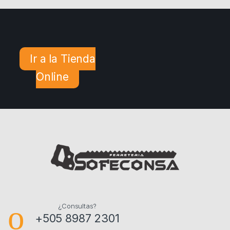
Ir a la Tienda
Online
¿Consultas?
+505 8987 2301