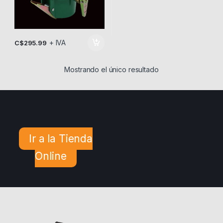
+ IVA
C$
295.99
Mostrando el único resultado
Ir a la Tienda
Online