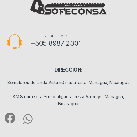
¿Consultas?
+505 8987 2301
DIRECCIÓN:
Semáforos de Linda Vista 50 mts al este, Managua, Nicaragua
KM 8 carretera Sur contiguo a Pizza Valentys, Managua,
Nicaragua.