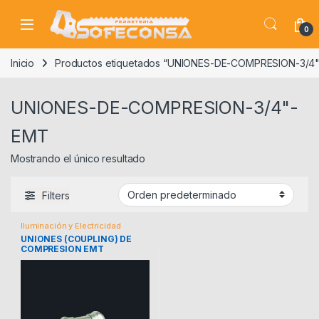
Skip to navigation
Skip to content
0
Inicio
Productos etiquetados “UNIONES-DE-COMPRESION-3/4
UNIONES-DE-COMPRESION-3/4"-
EMT
Mostrando el único resultado
Filters
Iluminación y Electricidad
UNIONES (COUPLING) DE
COMPRESION EMT