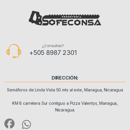
¿Consultas?
+505 8987 2301
DIRECCIÓN:
Semáforos de Linda Vista 50 mts al este, Managua, Nicaragua
KM 8 carretera Sur contiguo a Pizza Valentys, Managua,
Nicaragua.