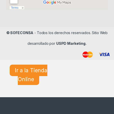
© SOFECONSA
- Todos los derechos reservados. Sitio Web
desarrollado por
USPD Marketing.
Ir a la Tienda
Online
¿En qué podemos ayudarle?