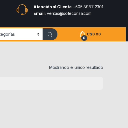
Atención al Cliente
+505 8987 2301
Email:
ventas@sofeconsa.com
C$
0.00
0
Mostrando el único resultado