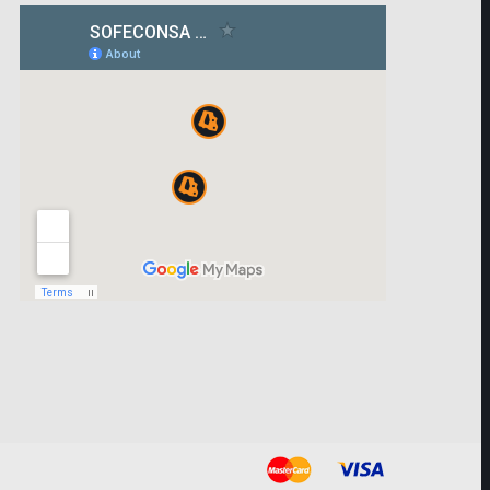
¿En qué podemos ayudarle?