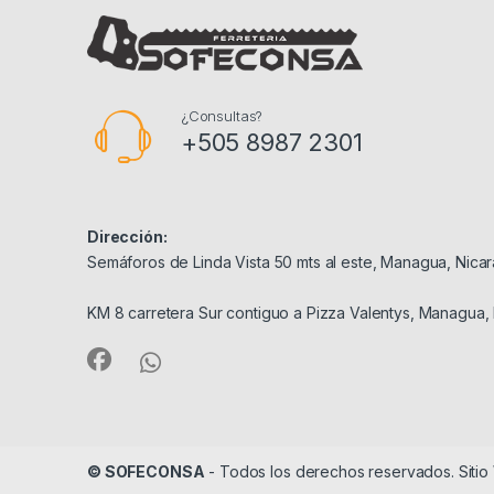
¿Consultas?
+505 8987 2301
Dirección:
Semáforos de Linda Vista 50 mts al este, Managua, Nica
KM 8 carretera Sur contiguo a Pizza Valentys, Managua,
© SOFECONSA
- Todos los derechos reservados. Siti