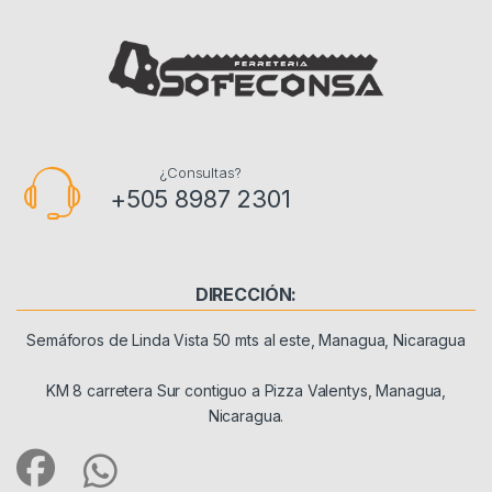
¿Consultas?
+505 8987 2301
DIRECCIÓN:
Semáforos de Linda Vista 50 mts al este, Managua, Nicaragua
KM 8 carretera Sur contiguo a Pizza Valentys, Managua,
Nicaragua.