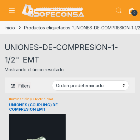
Skip to navigation
Skip to content
0
Inicio
Productos etiquetados “UNIONES-DE-COMPRESION-1-1/
UNIONES-DE-COMPRESION-1-
1/2"-EMT
Mostrando el único resultado
Filters
Iluminación y Electricidad
UNIONES (COUPLING) DE
COMPRESION EMT