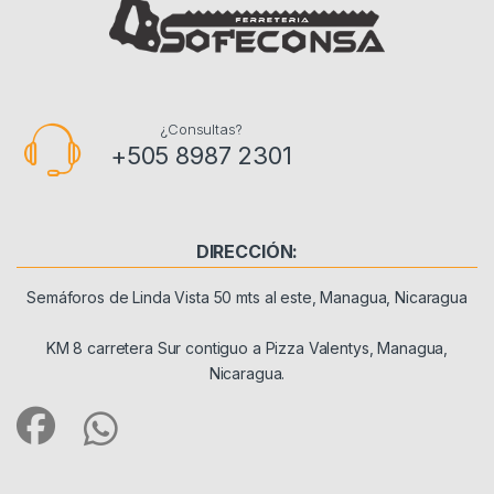
¿Consultas?
+505 8987 2301
DIRECCIÓN:
Semáforos de Linda Vista 50 mts al este, Managua, Nicaragua
KM 8 carretera Sur contiguo a Pizza Valentys, Managua,
Nicaragua.