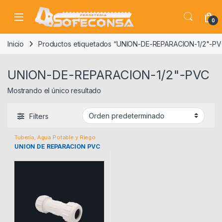
Skip to navigation
Skip to content
0
Inicio
Productos etiquetados “UNION-DE-REPARACION-1/2"-PV
UNION-DE-REPARACION-1/2"-PVC
Mostrando el único resultado
Filters
Tubería, Agua Potable y Riego
UNION DE REPARACION PVC