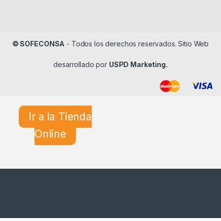
© SOFECONSA
- Todos los derechos reservados. Sitio Web
desarrollado por
USPD Marketing.
Ir a la Tienda
Online
¿En qué podemos ayudarle?