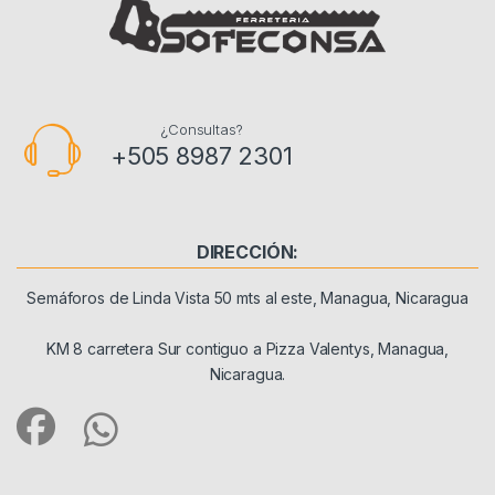
¿Consultas?
+505 8987 2301
DIRECCIÓN:
Semáforos de Linda Vista 50 mts al este, Managua, Nicaragua
KM 8 carretera Sur contiguo a Pizza Valentys, Managua,
Nicaragua.