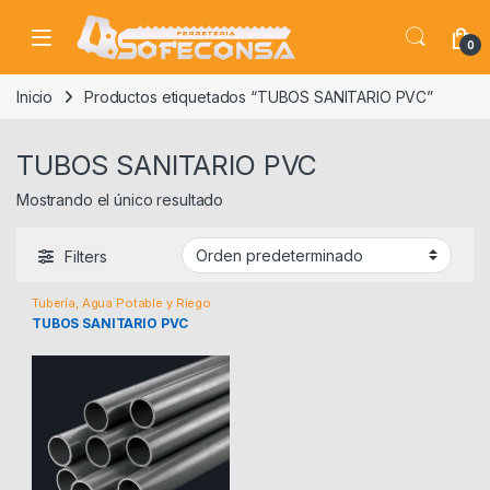
Skip to navigation
Skip to content
0
Inicio
Productos etiquetados “TUBOS SANITARIO PVC”
TUBOS SANITARIO PVC
Mostrando el único resultado
Filters
Tubería, Agua Potable y Riego
TUBOS SANITARIO PVC