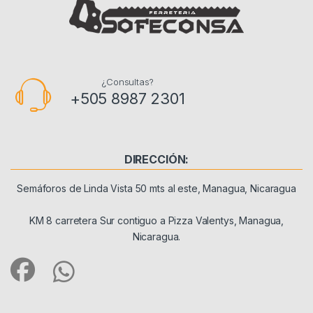
¿Consultas?
+505 8987 2301
DIRECCIÓN:
Semáforos de Linda Vista 50 mts al este, Managua, Nicaragua
KM 8 carretera Sur contiguo a Pizza Valentys, Managua,
Nicaragua.