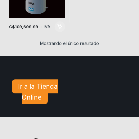
+ IVA
C$
109,699.99
Mostrando el único resultado
Ir a la Tienda
Online