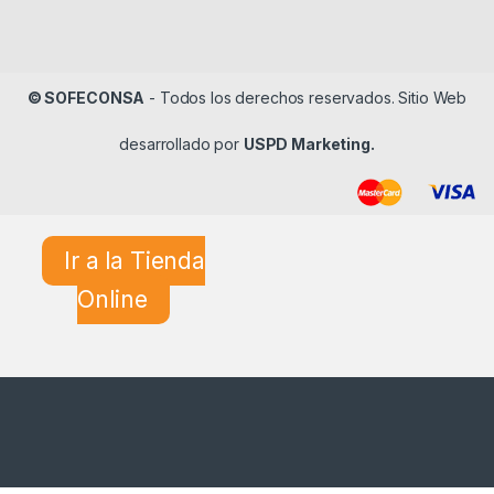
© SOFECONSA
- Todos los derechos reservados. Sitio Web
desarrollado por
USPD Marketing.
Ir a la Tienda
Online
¿En qué podemos ayudarle?