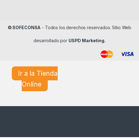
© SOFECONSA
- Todos los derechos reservados. Sitio Web
desarrollado por
USPD Marketing.
Ir a la Tienda
Online
¿En qué podemos ayudarle?