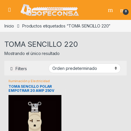
Skip to navigation
Skip to content
0
Inicio
Productos etiquetados “TOMA SENCILLO 220”
TOMA SENCILLO 220
Mostrando el único resultado
Filters
Iluminación y Electricidad
TOMA SENCILLO POLAR
EMPOTRAR 20 AMP 250V
1876V EAGLE