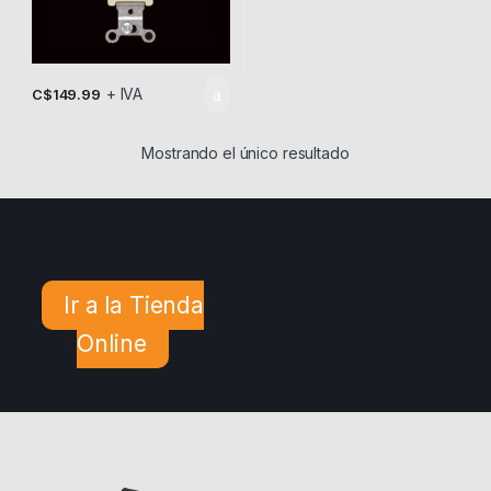
+ IVA
C$
149.99
Mostrando el único resultado
Ir a la Tienda
Online