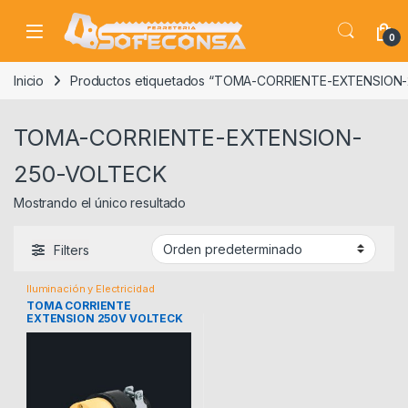
Skip to navigation
Skip to content
0
Inicio
Productos etiquetados “TOMA-CORRIENTE-EXTENSION
TOMA-CORRIENTE-EXTENSION-
250-VOLTECK
Mostrando el único resultado
Filters
Iluminación y Electricidad
TOMA CORRIENTE
EXTENSION 250V VOLTECK