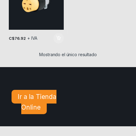
+ IVA
C$
76.92
Mostrando el único resultado
Ir a la Tienda
Online