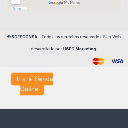
© SOFECONSA
- Todos los derechos reservados. Sitio Web
desarrollado por
USPD Marketing.
Ir a la Tienda
Online
¿En qué podemos ayudarle?