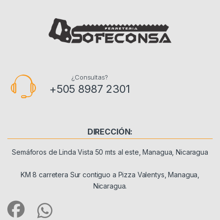
¿Consultas?
+505 8987 2301
DIRECCIÓN:
Semáforos de Linda Vista 50 mts al este, Managua, Nicaragua
KM 8 carretera Sur contiguo a Pizza Valentys, Managua,
Nicaragua.