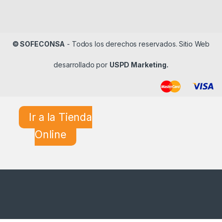
© SOFECONSA
- Todos los derechos reservados. Sitio Web
desarrollado por
USPD Marketing.
Ir a la Tienda
Online
¿En qué podemos ayudarle?