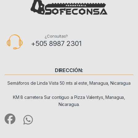
¿Consultas?
+505 8987 2301
DIRECCIÓN:
Semáforos de Linda Vista 50 mts al este, Managua, Nicaragua
KM 8 carretera Sur contiguo a Pizza Valentys, Managua,
Nicaragua.