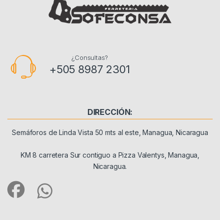
¿Consultas?
+505 8987 2301
DIRECCIÓN:
Semáforos de Linda Vista 50 mts al este, Managua, Nicaragua
KM 8 carretera Sur contiguo a Pizza Valentys, Managua,
Nicaragua.