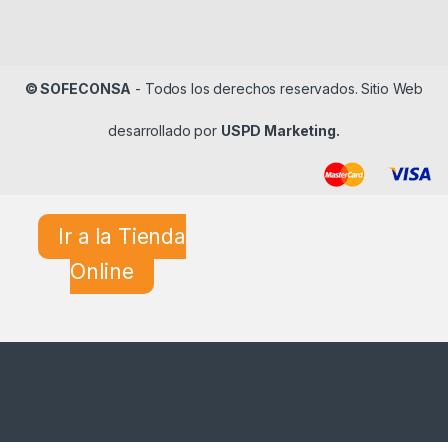
© SOFECONSA
- Todos los derechos reservados. Sitio Web
desarrollado por
USPD Marketing.
Ir a la Tienda
Online
¿En qué podemos ayudarle?