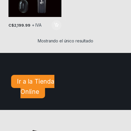
+ IVA
C$
2,199.99
Mostrando el único resultado
Ir a la Tienda
Online