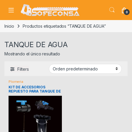
Skip to navigation
Skip to content
0
Inicio
Productos etiquetados “TANQUE DE AGUA”
TANQUE DE AGUA
Mostrando el único resultado
Filters
Plomeria
KIT DE ACCESORIOS
REPUESTO PARA TANQUE DE
AGUA