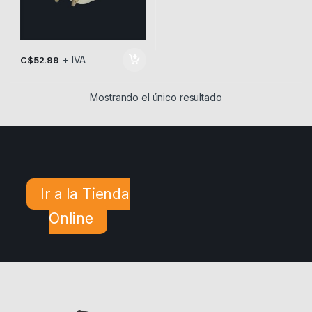
+ IVA
C$
52.99
Mostrando el único resultado
Ir a la Tienda
Online