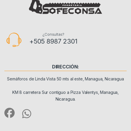
¿Consultas?
+505 8987 2301
DIRECCIÓN:
Semáforos de Linda Vista 50 mts al este, Managua, Nicaragua
KM 8 carretera Sur contiguo a Pizza Valentys, Managua,
Nicaragua.