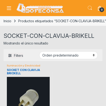
Skip to navigation
Skip to content
0
Inicio
Productos etiquetados “SOCKET-CON-CLAVIJA-BRIKELL
SOCKET-CON-CLAVIJA-BRIKELL
Mostrando el único resultado
Filters
Iluminación y Electricidad
SOCKET CON CLAVIJA
BRICKELL