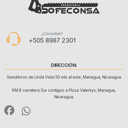
¿Consultas?
+505 8987 2301
DIRECCIÓN:
Semáforos de Linda Vista 50 mts al este, Managua, Nicaragua
KM 8 carretera Sur contiguo a Pizza Valentys, Managua,
Nicaragua.