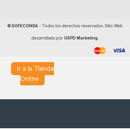
© SOFECONSA
- Todos los derechos reservados. Sitio Web
desarrollado por
USPD Marketing.
Ir a la Tienda
Online
¿En qué podemos ayudarle?