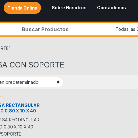
Sobre Nosotros
Contáctenos
Tienda Online
r:
ORTE”
SA CON SOPORTE
es
SA RECTANGULAR
O 0.80 X 10 X 40
C/SOPORTE
MADO