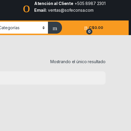
Atención al Cliente
+505 8987 2301
Email:
ventas@sofeconsa.com
C$
0.00
0
Mostrando el único resultado