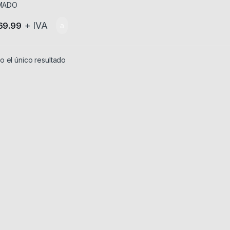
+ IVA
69.99
 el único resultado