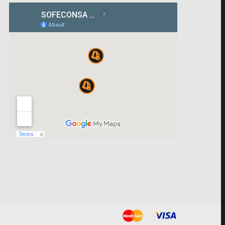
¿En qué podemos ayudarle?