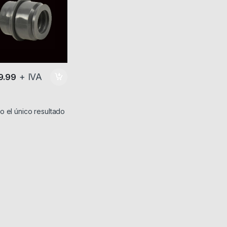
+ IVA
9.99
 el único resultado