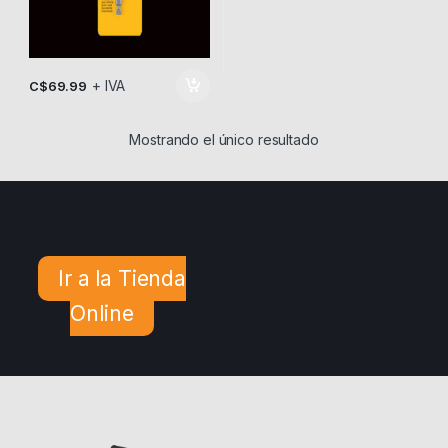
+ IVA
C$
69.99
Mostrando el único resultado
Ir a la Tienda
Online