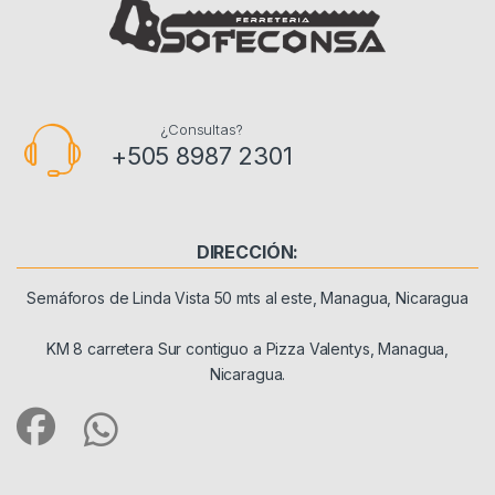
¿Consultas?
+505 8987 2301
DIRECCIÓN:
Semáforos de Linda Vista 50 mts al este, Managua, Nicaragua
KM 8 carretera Sur contiguo a Pizza Valentys, Managua,
Nicaragua.