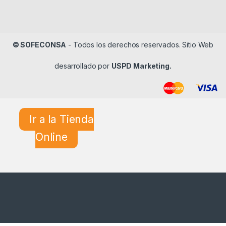
© SOFECONSA
- Todos los derechos reservados. Sitio Web
desarrollado por
USPD Marketing.
Ir a la Tienda
Online
¿En qué podemos ayudarle?