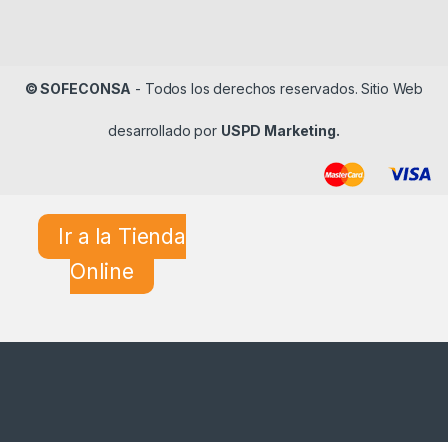
© SOFECONSA
- Todos los derechos reservados. Sitio Web
desarrollado por
USPD Marketing.
Ir a la Tienda
Online
¿En qué podemos ayudarle?