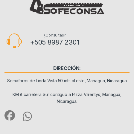
¿Consultas?
+505 8987 2301
DIRECCIÓN:
Semáforos de Linda Vista 50 mts al este, Managua, Nicaragua
KM 8 carretera Sur contiguo a Pizza Valentys, Managua,
Nicaragua.