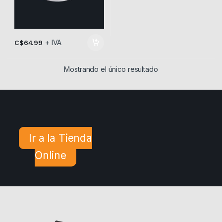
+ IVA
C$
64.99
Mostrando el único resultado
Ir a la Tienda
Online