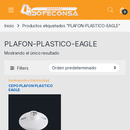
Skip to navigation
Skip to content
0
Inicio
Productos etiquetados “PLAFON-PLASTICO-EAGLE”
PLAFON-PLASTICO-EAGLE
Mostrando el único resultado
Filters
Iluminación y Electricidad
CEPO PLAFON PLASTICO
EAGLE