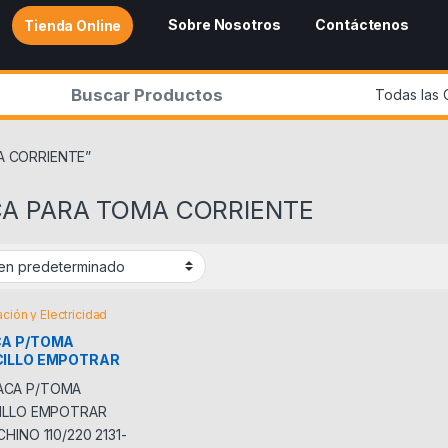
Sobre Nosotros
Contáctenos
Tienda Online
r:
MA CORRIENTE”
A PARA TOMA CORRIENTE
ación y Electricidad
CA P/TOMA
ILLO EMPOTRAR
CHINO 110/220
-V EAGLE