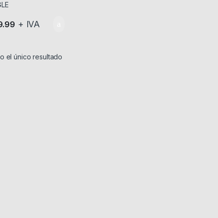
+ IVA
9.99
 el único resultado