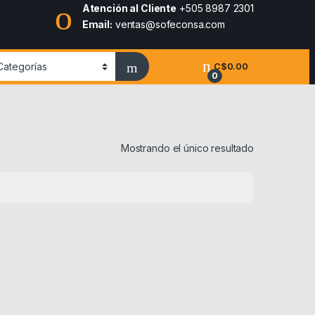
Atención al Cliente
+505 8987 2301
Email:
ventas@sofeconsa.com
C$
0.00
0
Mostrando el único resultado