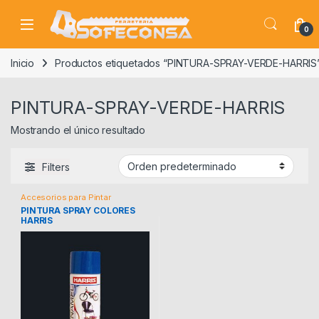
Skip to navigation
Skip to content
0
Inicio
Productos etiquetados “PINTURA-SPRAY-VERDE-HARRIS
PINTURA-SPRAY-VERDE-HARRIS
Mostrando el único resultado
Filters
Accesorios para Pintar
PINTURA SPRAY COLORES
HARRIS