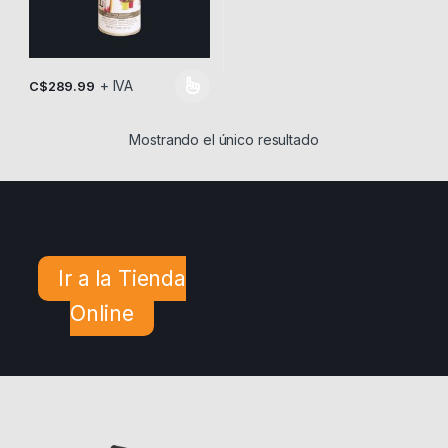
+ IVA
C$
289.99
Este producto tiene múltiples variantes. Las opciones se pueden
Mostrando el único resultado
Ir a la Tienda
Online