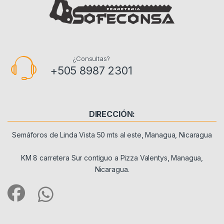
¿Consultas?
+505 8987 2301
DIRECCIÓN:
Semáforos de Linda Vista 50 mts al este, Managua, Nicaragua
KM 8 carretera Sur contiguo a Pizza Valentys, Managua,
Nicaragua.