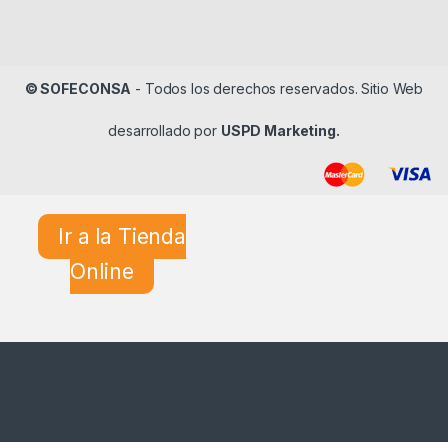
© SOFECONSA
- Todos los derechos reservados. Sitio Web
desarrollado por
USPD Marketing.
Ir a la Tienda
Online
¿En qué podemos ayudarle?