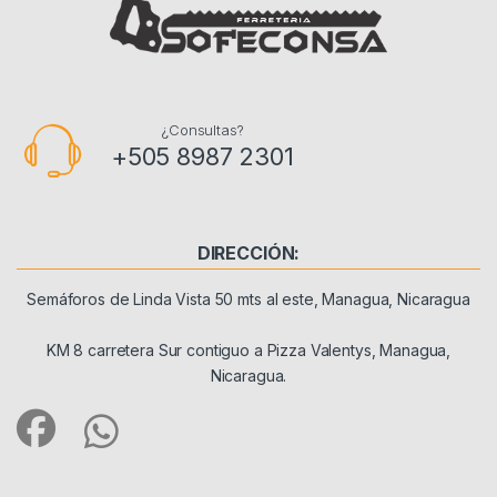
¿Consultas?
+505 8987 2301
DIRECCIÓN:
Semáforos de Linda Vista 50 mts al este, Managua, Nicaragua
KM 8 carretera Sur contiguo a Pizza Valentys, Managua,
Nicaragua.