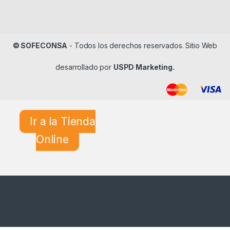
© SOFECONSA
- Todos los derechos reservados. Sitio Web
desarrollado por
USPD Marketing.
Ir a la Tienda
Online
¿En qué podemos ayudarle?