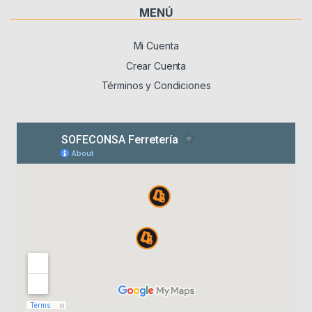
MENÚ
Mi Cuenta
Crear Cuenta
Términos y Condiciones