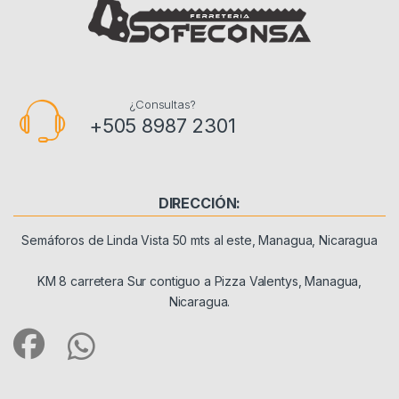
¿Consultas?
+505 8987 2301
DIRECCIÓN:
Semáforos de Linda Vista 50 mts al este, Managua, Nicaragua
KM 8 carretera Sur contiguo a Pizza Valentys, Managua,
Nicaragua.