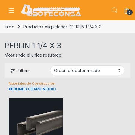
Skip to navigation
Skip to content
0
Inicio
Productos etiquetados “PERLIN 1 1/4 X 3”
PERLIN 1 1/4 X 3
Mostrando el único resultado
Filters
Materiales de Construcción
PERLINES HIERRO NEGRO