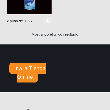
+ IVA
C$
409.99
Mostrando el único resultado
Ir a la Tienda
Online