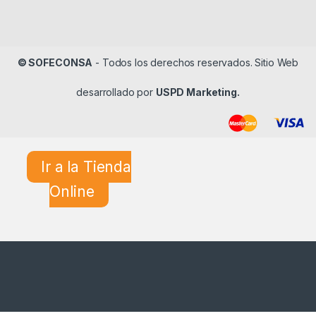
© SOFECONSA
- Todos los derechos reservados. Sitio Web
desarrollado por
USPD Marketing.
Ir a la Tienda
Online
¿En qué podemos ayudarle?