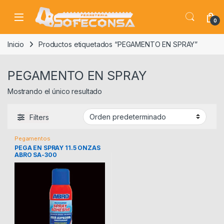
Skip to navigation
Skip to content
0
Inicio
Productos etiquetados “PEGAMENTO EN SPRAY”
PEGAMENTO EN SPRAY
Mostrando el único resultado
Filters
Pegamentos
PEGA EN SPRAY 11.5 ONZAS
ABRO SA-300