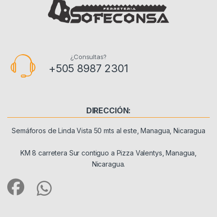
¿Consultas?
+505 8987 2301
DIRECCIÓN:
Semáforos de Linda Vista 50 mts al este, Managua, Nicaragua
KM 8 carretera Sur contiguo a Pizza Valentys, Managua,
Nicaragua.