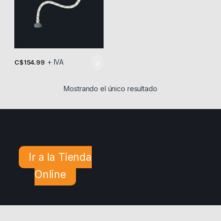
+ IVA
C$
154.99
Mostrando el único resultado
Ir a la Tienda
Online