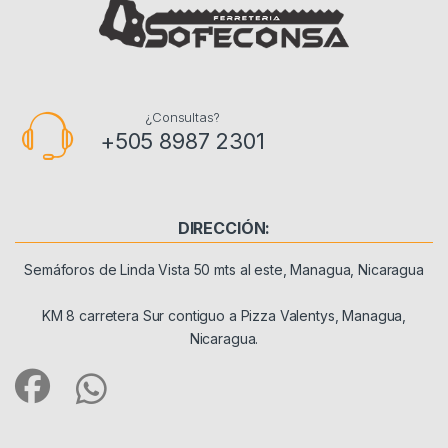
¿Consultas?
+505 8987 2301
DIRECCIÓN:
Semáforos de Linda Vista 50 mts al este, Managua, Nicaragua
KM 8 carretera Sur contiguo a Pizza Valentys, Managua,
Nicaragua.