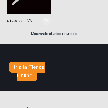
+ IVA
C$
249.99
Mostrando el único resultado
Ir a la Tienda
Online